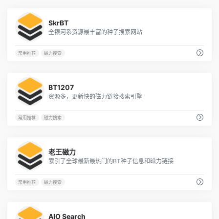
2733
SkrBT
全银河系资源最丰富的种子搜索网站
常用推荐
磁力搜索
3417
BT1207
资源多，更新快的磁力链接搜索引擎
常用推荐
磁力搜索
1229
老王磁力
索引了全球最新最热门的BT种子信息和磁力链接
常用推荐
磁力搜索
450
AIO Search