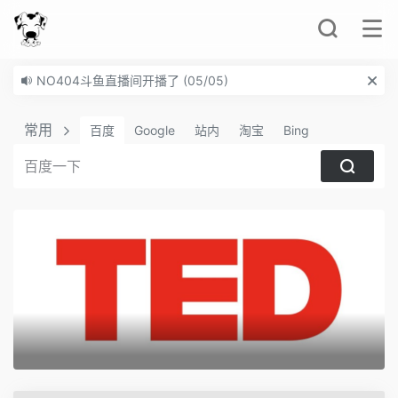
NO404斗鱼直播间开播了
(05/05)
NO404启用新界面
(02/22)
常用
百度
Google
站内
淘宝
Bing