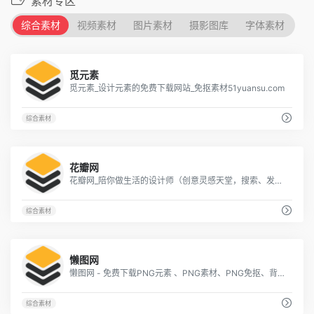
素材专区
综合素材
视频素材
图片素材
摄影图库
字体素材
2
觅元素
觅元素_设计元素的免费下载网站_免抠素材51yuansu.com
综合素材
4
花瓣网
花瓣网_陪你做生活的设计师（创意灵感天堂，搜索、发现设计灵感、设计素材）
综合素材
2
懒图网
懒图网 - 免费下载PNG元素 、PNG素材、PNG免抠、背景素材、适量素材等精品设计素材
综合素材