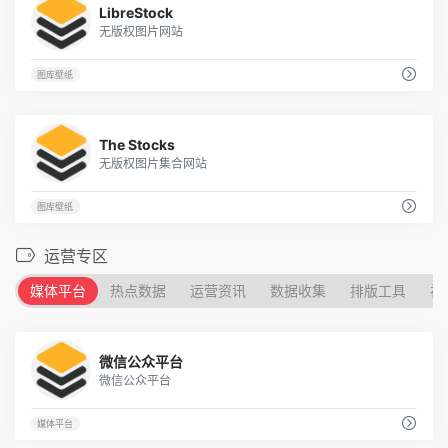
LibreStock
无版权图片网站
图库壁纸
11
The Stocks
无版权图片集合网站
图库壁纸
运营专区
媒体平台
热点数据
运营资讯
数据收集
排版工具
视
5
微信公众平台
微信公众平台
媒体平台