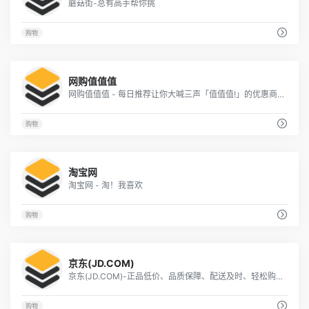
蘑菇街-总有高手帮你挑
购物
4
网购值值值
网购值值值 - 每日推荐让你大喊三声「值值值!」的优惠商品
购物
3
淘宝网
淘宝网 - 淘！我喜欢
购物
2
京东(JD.COM)
京东(JD.COM)-正品低价、品质保障、配送及时、轻松购物！
购物