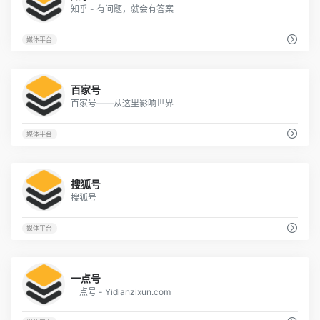
知乎 - 有问题，就会有答案
媒体平台
1
百家号
百家号——从这里影响世界
媒体平台
1
搜狐号
搜狐号
媒体平台
3
一点号
一点号 - Yidianzixun.com