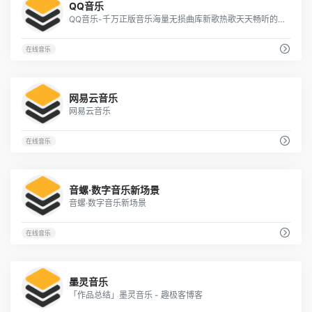
QQ音乐
QQ音乐-千万正版音乐海量无损曲库新歌热歌天天畅听的高品质音乐平台！
在线音乐
5
网易云音乐
网易云音乐
在线音乐
5
音螺·数字音乐新场景
音螺·数字音乐新场景
在线音乐
3
墨灵音乐
「作品总结」墨灵音乐 - 趣极客博客